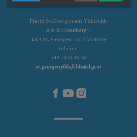
Pfarre St.Georgen am Ybbsfelde
Am Kirchenberg 1
3304 St. Georgen am Ybbsfelde
Telefon:
+43 7473 23 68
st.georgenybbsfelde@dsp.at