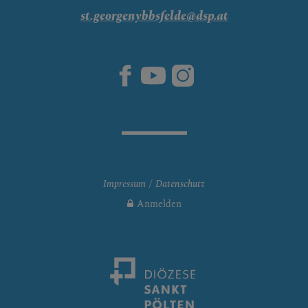
st.georgenybbsfelde@dsp.at
Impressum
Datenschutz
Anmelden