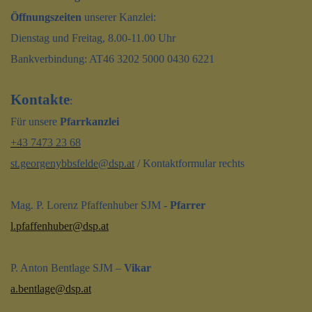
Öffnungszeiten
unserer Kanzlei:
Dienstag und Freitag, 8.00-11.00 Uhr
Bankverbindung: AT46 3202 5000 0430 6221
Kontakte
:
Für unsere
Pfarrkanzlei
+43 7473 23 68
st.georgenybbsfelde@dsp.at
/ Kontaktformular rechts
Mag. P. Lorenz Pfaffenhuber SJM -
Pfarrer
l.pfaffenhuber@dsp.at
P. Anton Bentlage SJM –
Vikar
a.bentlage@dsp.at