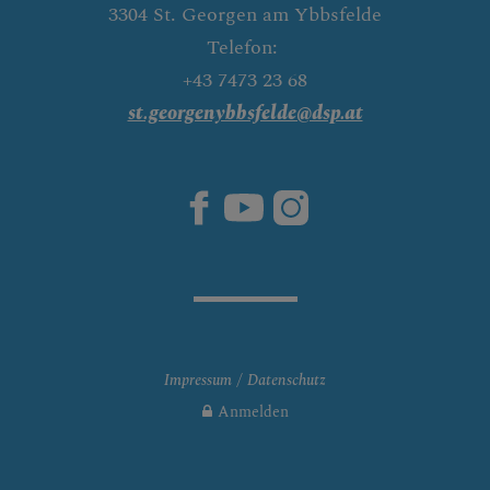
3304 St. Georgen am Ybbsfelde
Telefon:
+43 7473 23 68
st.georgenybbsfelde@dsp.at
Impressum
Datenschutz
Anmelden