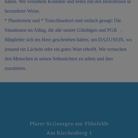
haben. Wir vermitteln Kontakte und beten mit den Betroffenen in
besonderer Weise.
* Plaudernetz und * Tratschbankerl sind einfach gesagt: Die
Situationen im Alltag, die alle unsere Gläubigen und PGR -
Mitglieder sich ins Herz geschrieben haben, um DAZUSEIN, wo
jemand ein Lächeln oder ein gutes Wort erhofft. Wir versuchen
den Menschen in seinen Sehnsüchten zu sehen und ihm
zuzuhören.
Pfarre St.Georgen am Ybbsfelde
Am Kirchenberg 1