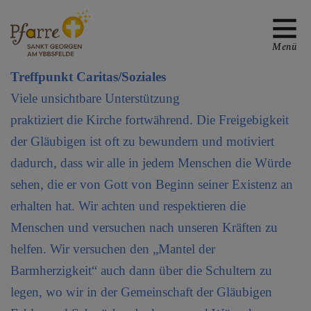
Menü
Treffpunkt Caritas/Soziales
Viele unsichtbare Unterstützung
praktiziert die Kirche fortwährend. Die Freigebigkeit
TREFFPUNKTE MIT
der Gläubigen ist oft zu bewundern und motiviert
GOTT
dadurch, dass wir alle in jedem Menschen die Würde
Liturgie
sehen, die er von Gott von Beginn seiner Existenz an
erhalten hat. Wir achten und respektieren die
Ministrieren
Menschen und versuchen nach unseren Kräften zu
Verkündigung
helfen. Wir versuchen den „Mantel der
Barmherzigkeit“ auch dann über die Schultern zu
Medien
legen, wo wir in der Gemeinschaft der Gläubigen