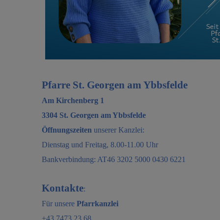
Pfarre St. Georgen am Ybbsfelde
Am Kirchenberg 1
3304 St. Georgen am Ybbsfelde
Öffnungszeiten
unserer Kanzlei:
Dienstag und Freitag, 8.00-11.00 Uhr
Bankverbindung: AT46 3202 5000 0430 6221
Kontakte
:
Für unsere
Pfarrkanzlei
+43 7473 23 68