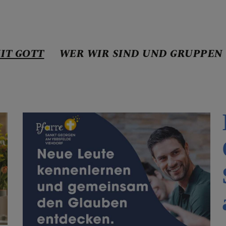
IT GOTT
WER WIR SIND UND GRUPPEN
E MIT GOTT
n
ng