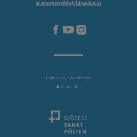
st.georgenybbsfelde@dsp.at
Impressum
Datenschutz
Anmelden