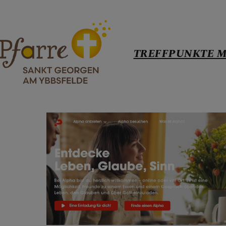
TREFFPUNKTE M
TREFFPUNKT
Liturgie
Ministriere
Verkündigu