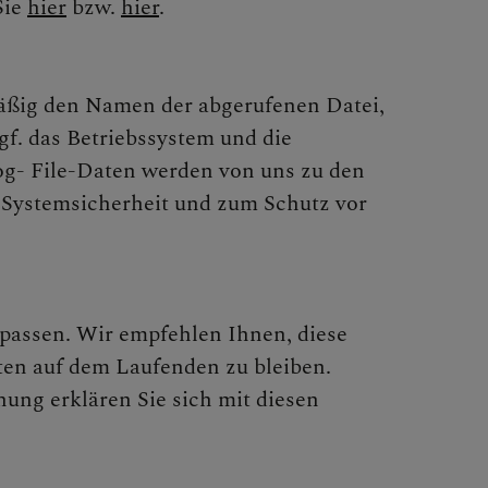
Sie
hier
bzw.
hier
.
mäßig den Namen der abgerufenen Datei,
f. das Betriebssystem und die
og- File-Daten werden von uns zu den
 Systemsicherheit und zum Schutz vor
zupassen. Wir empfehlen Ihnen, diese
ten auf dem Laufenden zu bleiben.
ung erklären Sie sich mit diesen