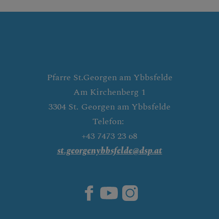
Pfarre St.Georgen am Ybbsfelde
Am Kirchenberg 1
3304 St. Georgen am Ybbsfelde
Telefon:
+43 7473 23 68
st.georgenybbsfelde@dsp.at