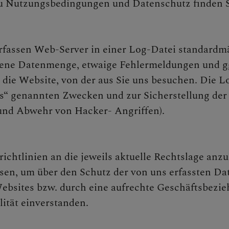
u Nutzungsbedingungen und Datenschutz finden 
 erfassen Web-Server in einer Log-Datei standard
ene Datenmenge, etwaige Fehlermeldungen und gg
die Website, von der aus Sie uns besuchen. Die L
s“ genannten Zwecken und zur Sicherstellung der
und Abwehr von Hacker- Angriffen).
richtlinien an die jeweils aktuelle Rechtslage an
sen, um über den Schutz der von uns erfassten Da
ebsites bzw. durch eine aufrechte Geschäftsbezieh
ität einverstanden.