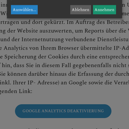
 innerhalb von Mitgliedstaaten der Europäischen 
Auswählen
...
Ablehnen
Annehmen
irtschaftsraum zuvor gekürzt. Nur in Ausnahmefä
tragen und dort gekürzt. Im Auftrag des Betreibe
ng der Website auszuwerten, um Reports über die
 und der Internetnutzung verbundene Dienstleist
 Analytics von Ihrem Browser übermittelte IP-Ad
 Speicherung der Cookies durch eine entsprechen
 hin, dass Sie in diesem Fall gegebenenfalls nich
ie können darüber hinaus die Erfassung der durch
nkl. Ihrer IP- Adresse) an Google sowie die Vera
lgenden Link:
GOOGLE ANALYTICS DEAKTIVIERUNG