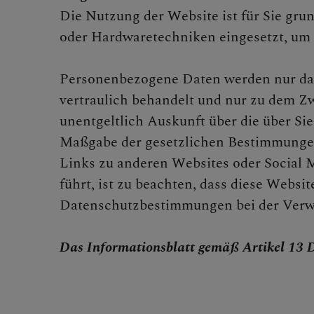
Die Nutzung der Website ist für Sie grun
oder Hardwaretechniken eingesetzt, um 
Personenbezogene Daten werden nur dann
vertraulich behandelt und nur zu dem Zw
unentgeltlich Auskunft über die über Si
Maßgabe der gesetzlichen Bestimmungen 
Links zu anderen Websites oder Social M
führt, ist zu beachten, dass diese Webs
Datenschutzbestimmungen bei der Verw
Das Informationsblatt gemäß Artikel 13 D