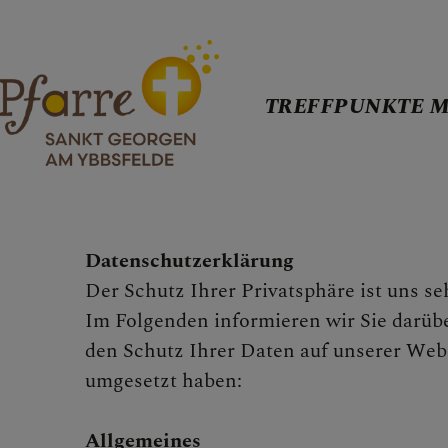
TREFFPUNKTE M
TREFFPUNKT
Datenschutzerklärung
Der Schutz Ihrer Privatsphäre ist uns se
WER WIR SI
Im Folgenden informieren wir Sie darübe
den Schutz Ihrer Daten auf unserer Web
umgesetzt haben:
PFARRKIRCH
Allgemeines