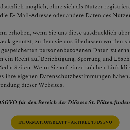
dsätzlich möglich, ohne sich als Nutzer registrie
die E- Mail-Adresse oder andere Daten des Nutze
 erhoben, wenn Sie uns diese ausdrücklich überl
eck genutzt, zu dem sie uns überlassen worden si
e gespeicherten personenbezogenen Daten zu erhal
ein Recht auf Berichtigung, Sperrung und Löschu
edia Seiten. Wenn Sie auf einen solchen Link klic
ites ihre eigenen Datenschutzbestimmungen haben.
endung dieser Websites.
SGVO für den Bereich der Diözese St. Pölten finden 
INFORMATIONSBLATT - ARTIKEL 13 DSGVO