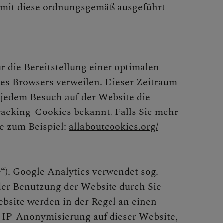
amit diese ordnungsgemäß ausgeführt
r die Bereitstellung einer optimalen
hres Browsers verweilen. Dieser Zeitraum
 jedem Besuch auf der Website die
acking-Cookies bekannt. Falls Sie mehr
e zum Beispiel:
allaboutcookies.org/
“). Google Analytics verwendet sog.
der Benutzung der Website durch Sie
bsite werden in der Regel an einen
r IP-Anonymisierung auf dieser Website,