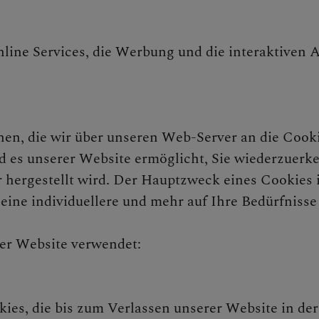
Online Services, die Werbung und die interaktiv
chen, die wir über unseren Web-Server an die Cooki
d es unserer Website ermöglicht, Sie wiederzuer
ergestellt wird. Der Hauptzweck eines Cookies i
ine individuellere und mehr auf Ihre Bedürfnisse
er Website verwendet:
ies, die bis zum Verlassen unserer Website in de