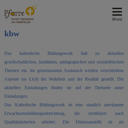
Menü
kbw
TREFFPUNKTE MIT
Das katholische Bildungswerk lädt zu aktuellen
GOTT
gesellschaftlichen, familiären, pädagogischen und sozialethischen
Themen ein. Im gemeinsamen Austausch werden verschiedene
Liturgie
Aspekte ins Licht der Wahrheit und der Realität gestellt. Die
aktuellen Einladungen finden sie auf der Titelseite unter
Ministrieren
Einladungen.
Verkündigung
Das Katholische Bildungswerk ist eine staatlich anerkannte
Erwachsenenbildungseinrichtung, die zertifiziert nach
eucharistische Anbetung,
Qualitätskriterien arbeitet. Die Diözesanstelle ist als
Adoratio