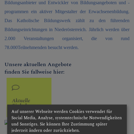
Bildungsanbieter und Entwickler von Bildungsangeboten und -
Divine renovation
programmen ein aktiver Mitgestalter der Erwachsenenbildung.
Alpha Kurse
Das Katholische Bildungswerk zählt zu den führenden
Bildungseinrichtungen in Niederösterreich. Jährlich werden über
Vorträge/Bildung
2.000 Veranstaltungen organisiert, die von rund
Rosenkranzbruderschaft
78.000Teilnehmenden besucht werden.
Fatima Feiern in
Unsere aktuellen Angebote
Gumpenberg
finden Sie fallweise hier:
Bibel - Exerzitien
Medien
Familie
Auf unserer Webseite werden Cookies verwendet für
Social Media, Analyse, systemtechnische Notwendigkeiten
Senioren
und Sonstiges. Sie können Ihre Zustimmung später
jederzeit ändern oder zurückziehen.