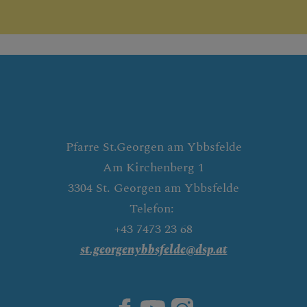
Pfarre St.Georgen am Ybbsfelde
Am Kirchenberg 1
3304 St. Georgen am Ybbsfelde
Telefon:
+43 7473 23 68
st.georgenybbsfelde@dsp.at