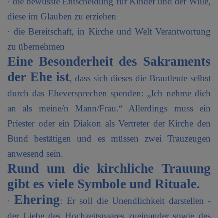
· die bewusste Entscheidung für Kinder und der Wille,
diese im Glauben zu erziehen
· die Bereitschaft, in Kirche und Welt Verantwortung
zu übernehmen
Eine Besonderheit des Sakraments
der Ehe ist
, dass sich dieses die Brautleute selbst
durch das Eheversprechen spenden: „Ich nehme dich
an als meine/n Mann/Frau.“ Allerdings muss ein
Priester oder ein Diakon als Vertreter der Kirche den
Bund bestätigen und es müssen zwei Trauzeugen
anwesend sein.
Rund um die kirchliche Trauung
gibt es viele Symbole und Rituale.
Ehering
·
: Er soll die Unendlichkeit darstellen -
der Liebe des Hochzeitspaares zueinander sowie des