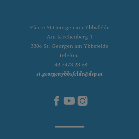
Pfarre St.Georgen am Ybbsfelde
Am Kirchenberg 1
3304 St. Georgen am Ybbsfelde
Telefon:
+43 7473 23 68
st.georgenybbsfelde@dsp.at