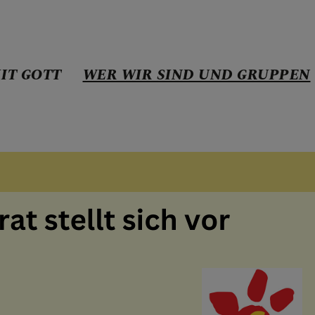
IT GOTT
WER WIR SIND UND GRUPPEN
E MIT GOTT
ND UND GRUPPEN
ng und Team
-Team