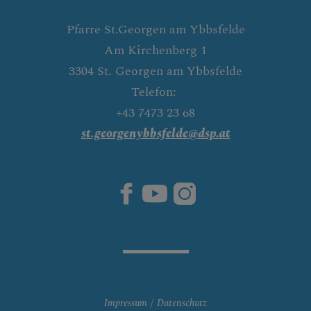
Pfarre St.Georgen am Ybbsfelde
Am Kirchenberg 1
3304 St. Georgen am Ybbsfelde
Telefon:
+43 7473 23 68
st.georgenybbsfelde@dsp.at
Impressum
Datenschutz