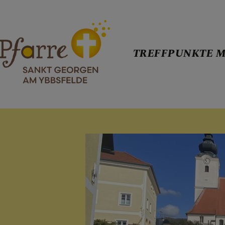
TREFFPUNKTE M
TREFFPUNKT
WER WIR SI
PFARRKIRCH