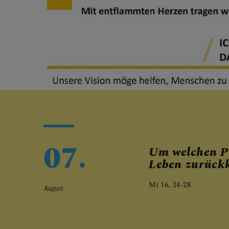
07.
Um welchen Pr
Leben zurück
Mt 16, 24-28
August