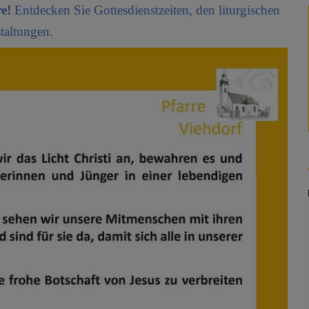
re!
Entdecken Sie Gottesdienstzeiten, den liturgischen
staltungen.