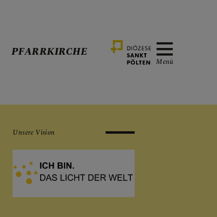
PFARRKIRCHE
Menü
Unsere Vision
dem Berg begegnen
IRCHE UNTER