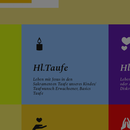
Hl.Taufe
Hl
Leben mit Jesus in den
Leben
Sakramenten Taufe unseres Kindes/
oder 
Taufwunsch Erwachsener, Basics
Diskr
Taufe