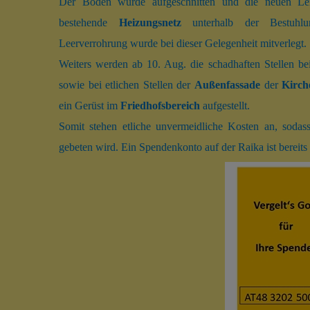
im Terrazzoboden zwischen den Stuhlbereichen auf Kunst
Der Boden wurde aufgeschnitten und die neuen Le
bestehende
Heizungsnetz
unterhalb der Bestuhlu
Leerverrohrung wurde bei dieser Gelegenheit mitverlegt.
Weiters werden ab 10. Aug. die schadhaften Stellen 
sowie bei etlichen Stellen der
Außenfassade
der
Kirch
ein Gerüst im
Friedhofsbereich
aufgestellt.
Somit stehen etliche unvermeidliche Kosten an, sod
gebeten wird. Ein Spendenkonto auf der Raika ist bereits 