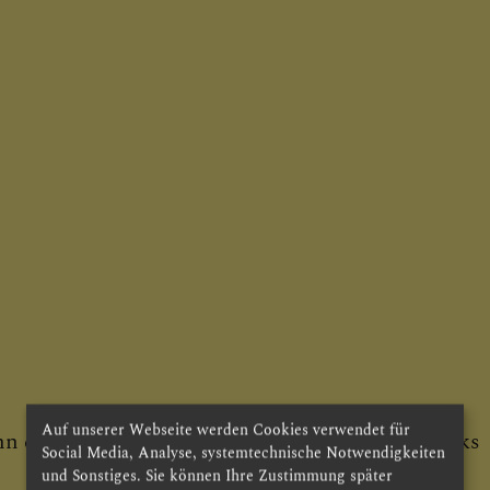
Auf unserer Webseite werden Cookies verwendet für
Social Media, Analyse, systemtechnische Notwendigkeiten
und Sonstiges. Sie können Ihre Zustimmung später